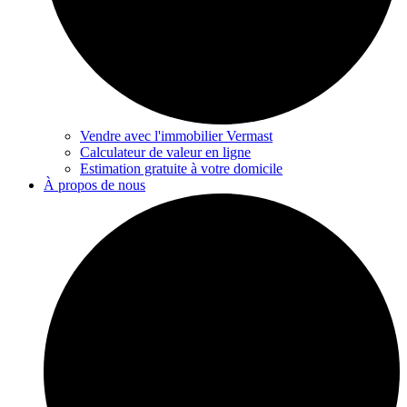
Vendre avec l'immobilier Vermast
Calculateur de valeur en ligne
Estimation gratuite à votre domicile
À propos de nous