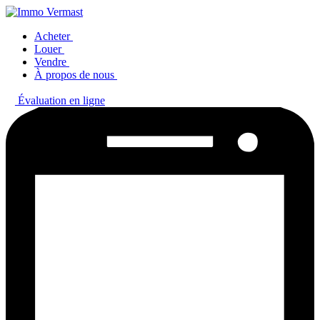
Acheter
Louer
Vendre
À propos de nous
Évaluation en ligne