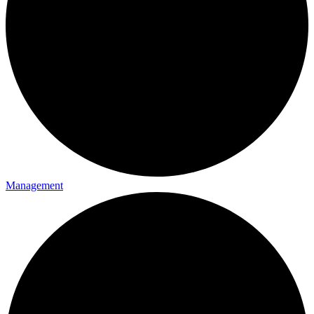
Management