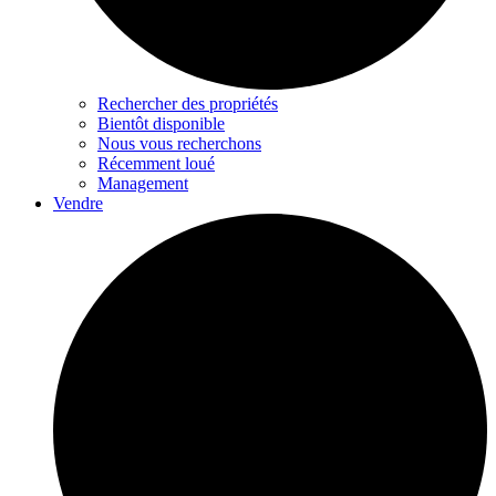
Rechercher des propriétés
Bientôt disponible
Nous vous recherchons
Récemment loué
Management
Vendre