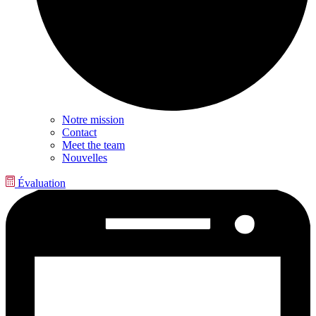
Notre mission
Contact
Meet the team
Nouvelles
Évaluation