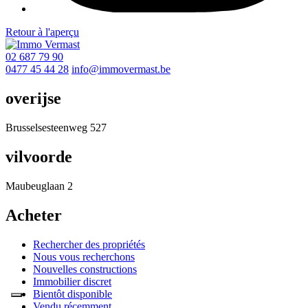
Retour à l'aperçu
02 687 79 90
0477 45 44 28
info@immovermast.be
overijse
Brusselsesteenweg 527
vilvoorde
Maubeuglaan 2
Acheter
Rechercher des propriétés
Nous vous recherchons
Nouvelles constructions
Immobilier discret
Bientôt disponible
Vendu récemment