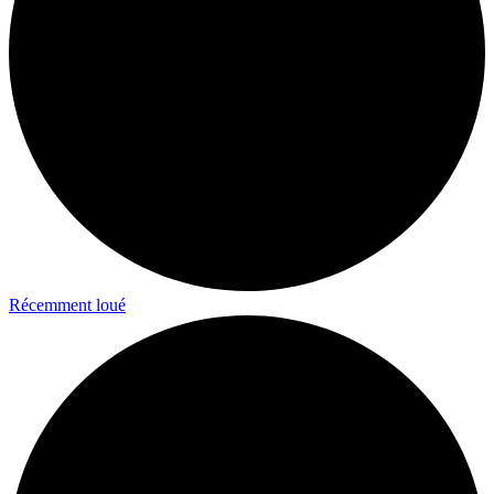
Récemment loué